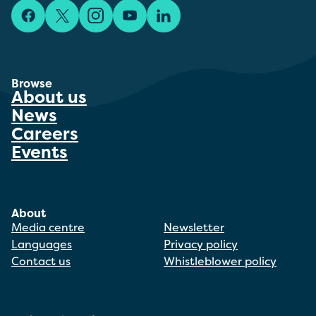
Facebook
X/Twitter
Instagram
YouTube
LinkedIn
Browse
About us
News
Careers
Events
About
Media centre
Newsletter
Languages
Privacy policy
Contact us
Whistleblower policy