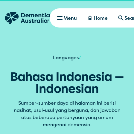
Skip to main content
Menu
Home
Sea
Languages
/
Bahasa Indonesia —
Indonesian
Sumber-sumber daya di halaman ini berisi
nasihat, usul-usul yang berguna, dan jawaban
atas beberapa pertanyaan yang umum
mengenai demensia.