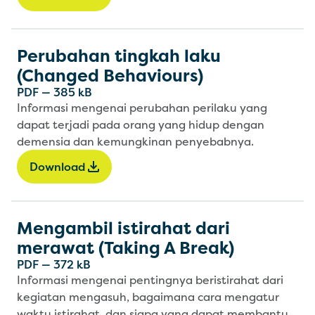
Perubahan tingkah laku
(Changed Behaviours)
PDF
—
385 kB
Informasi mengenai perubahan perilaku yang
dapat terjadi pada orang yang hidup dengan
demensia dan kemungkinan penyebabnya.
Download
Mengambil istirahat dari
merawat (Taking A Break)
PDF
—
372 kB
Informasi mengenai pentingnya beristirahat dari
kegiatan mengasuh, bagaimana cara mengatur
waktu istirahat, dan siapa yang dapat membantu.